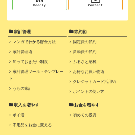
Feedly
Contact
家計管理
節約術
マンガでわかる貯金方法
固定費の節約
家計管理術
変動費の節約
知っておきたい制度
ふるさと納税
家計管理ツール・テンプレー
お得なお買い物術
ト
クレジットカード活用術
うちの家計
ポイントの使い方
収入を増やす
お金を増やす
ポイ活
初めての投資
不用品をお金に変える