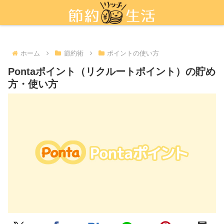
新しい節約術「ポイ活」を活用しよう
ホーム
節約術
ポイントの使い方
Pontaポイント（リクルートポイント）の貯め
方・使い方