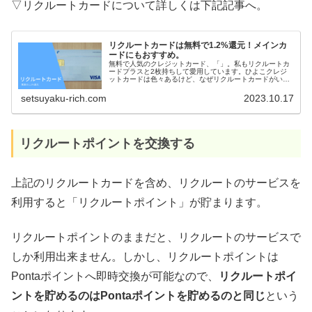
▽リクルートカードについて詳しくは下記記事へ。
リクルートカードは無料で1.2%還元！メインカ
ードにもおすすめ。
無料で人気のクレジットカード、「」。私もリクルートカ
ードプラスと2枚持ちして愛用しています。ひよこクレジ
ットカードは色々あるけど、なぜリクルートカードがいい
の？りらリクルートカードのおすすめポイントを紹介する
ねリクルートカードのおすすめポイ
setsuyaku-rich.com
2023.10.17
リクルートポイントを交換する
上記のリクルートカードを含め、リクルートのサービスを
利用すると「リクルートポイント」が貯まります。
リクルートポイントのままだと、リクルートのサービスで
しか利用出来ません。しかし、リクルートポイントは
Pontaポイントへ即時交換が可能なので、
リクルートポイ
ントを貯めるのはPontaポイントを貯めるのと同じ
という