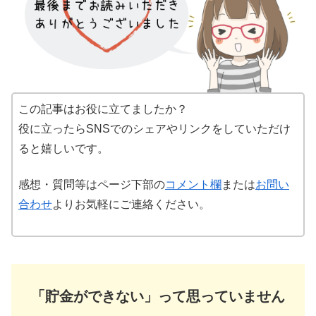
この記事はお役に立てましたか？
役に立ったらSNSでのシェアやリンクをしていただけ
ると嬉しいです。
感想・質問等はページ下部の
コメント欄
または
お問い
合わせ
よりお気軽にご連絡ください。
「貯金ができない」って思っていません