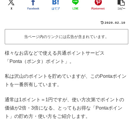
X
Facebook
はてブ
LINE
Pinterest
コピー
2020.02.10
当ページ内のリンクには広告が含まれています。
様々なお店などで使える共通ポイントサービス
「Ponta（ポンタ）ポイント」。
私は沢山のポイントを貯めていますが、このPontaポイン
トを一番所有しています。
通常は1ポイント＝1円ですが、使い方次第でポイントの
価値が2倍・3倍になる、とってもお得な「Pontaポイン
ト」の貯め方・使い方をご紹介します。