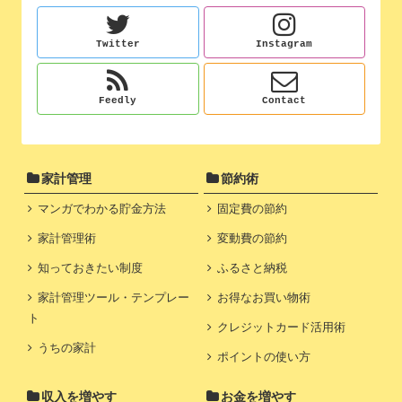
Twitter
Instagram
Feedly
Contact
家計管理
節約術
マンガでわかる貯金方法
固定費の節約
家計管理術
変動費の節約
知っておきたい制度
ふるさと納税
家計管理ツール・テンプレー
お得なお買い物術
ト
クレジットカード活用術
うちの家計
ポイントの使い方
収入を増やす
お金を増やす