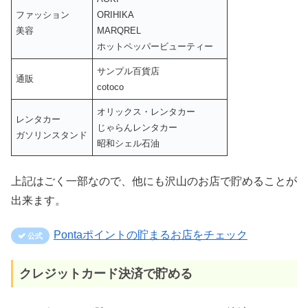
ファッション
ORIHIKA
美容
MARQREL
ホットペッパービューティー
サンプル百貨店
通販
cotoco
オリックス・レンタカー
レンタカー
じゃらんレンタカー
ガソリンスタンド
昭和シェル石油
上記はごく一部なので、他にも沢山のお店で貯めることが
出来ます。
Pontaポイントの貯まるお店をチェック
クレジットカード決済で貯める