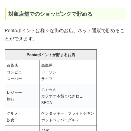
対象店舗でのショッピングで貯める
Pontaポイントは様々な街のお店、ネット通販で貯めるこ
とができます。
Pontaポイントが貯まるお店
百貨店
高島屋
コンビニ
ローソン
スーパー
ライフ
じゃらん
レジャー
カラオケ本舗まねきねこ
旅行
SEGA
グルメ
ケンタッキー・フライドチキン
飲食
ホットペッパーグルメ
AOKI