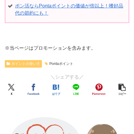
ポン活ならPontaポイントの価値が倍以上！嗜好品
代の節約にも！
※当ページはプロモーションを含みます。
ポイントの使い方
Pontaポイント
＼シェアする／
X
Facebook
はてブ
LINE
Pinterest
コピー