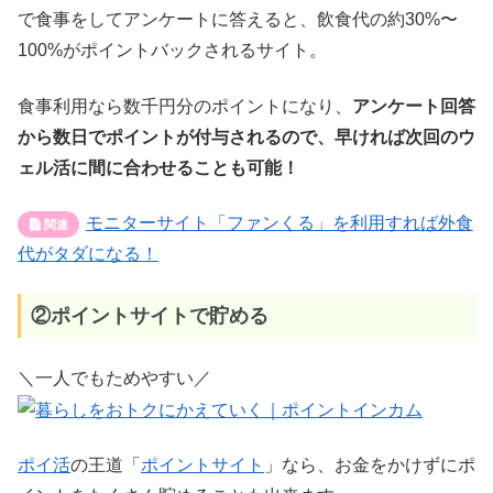
で食事をしてアンケートに答えると、飲食代の約30%〜
100%がポイントバックされるサイト。
食事利用なら数千円分のポイントになり、
アンケート回答
から数日でポイントが付与されるので、早ければ次回のウ
ェル活に間に合わせることも可能！
モニターサイト「ファンくる」を利用すれば外食
代がタダになる！
②ポイントサイトで貯める
＼一人でもためやすい／
ポイ活
の王道「
ポイントサイト
」なら、お金をかけずにポ