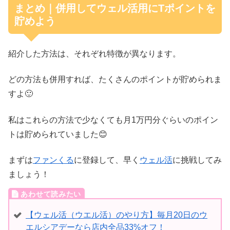
まとめ｜併用してウェル活用にTポイントを
貯めよう
紹介した方法は、それぞれ特徴が異なります。
どの方法も併用すれば、たくさんのポイントが貯められま
すよ🙂
私はこれらの方法で少なくても月1万円分ぐらいのポイン
トは貯められていました😊
まずは
ファンくる
に登録して、早く
ウェル活
に挑戦してみ
ましょう！
【ウェル活（ウエル活）のやり方】毎月20日のウ
エルシアデーなら店内全品33%オフ！