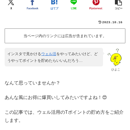
X
Facebook
はてブ
LINE
Pinterest
コピー
2023.10.16
当ページ内のリンクには広告が含まれています。
インスタで見かける
ウェル活
をやってみたいけど、ど
うやってポイントを貯めたらいいんだろう…
ひよこ
なんて思っていませんか？
あんな風にお得に爆買いしてみたいですよね！😍
この記事では、ウェル活用のTポイントの貯め方をご紹介
します。