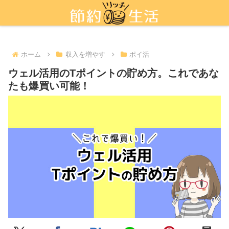
新しい節約術「ポイ活」を活用しよう
ホーム
収入を増やす
ポイ活
ウェル活用のTポイントの貯め方。これであな
たも爆買い可能！