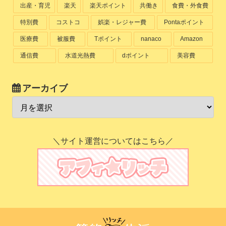
出産・育児
楽天
楽天ポイント
共働き
食費・外食費
特別費
コストコ
娯楽・レジャー費
Pontaポイント
医療費
被服費
Tポイント
nanaco
Amazon
通信費
水道光熱費
dポイント
美容費
アーカイブ
＼サイト運営についてはこちら／