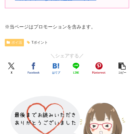
※当ページはプロモーションを含みます。
ポイ活
Tポイント
＼シェアする／
X
Facebook
はてブ
LINE
Pinterest
コピー