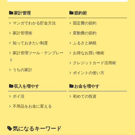
家計管理
節約術
マンガでわかる貯金方法
固定費の節約
家計管理術
変動費の節約
知っておきたい制度
ふるさと納税
家計管理ツール・テンプレー
お得なお買い物術
ト
クレジットカード活用術
うちの家計
ポイントの使い方
収入を増やす
お金を増やす
ポイ活
初めての投資
不用品をお金に変える
気になるキーワード