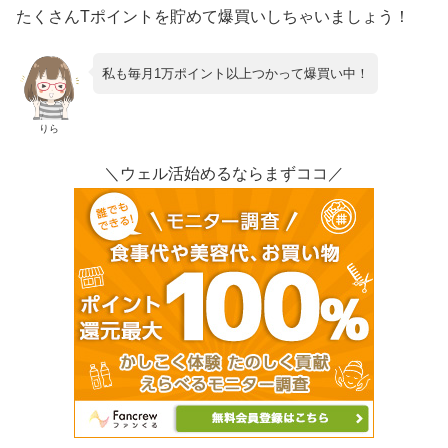
たくさんTポイントを貯めて爆買いしちゃいましょう！
私も毎月1万ポイント以上つかって爆買い中！
りら
＼ウェル活始めるならまずココ／