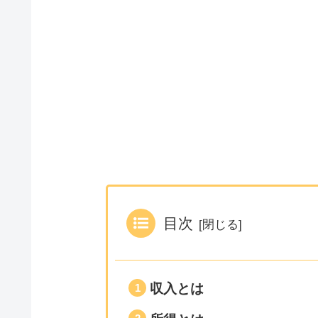
目次
収入とは