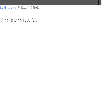
載のしかた
」を加工して作成
考えてよいでしょう。