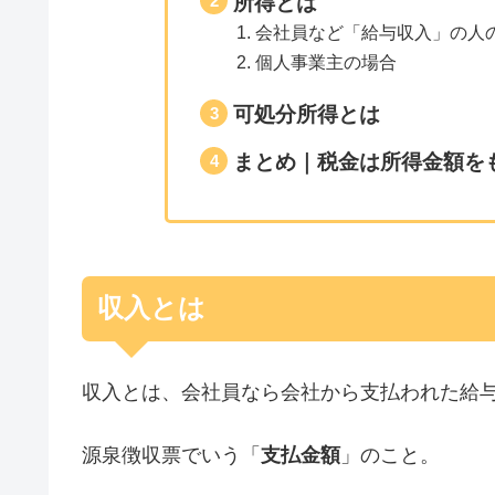
所得とは
会社員など「給与収入」の人
個人事業主の場合
可処分所得とは
まとめ｜税金は所得金額を
収入とは
収入とは、会社員なら会社から支払われた給
源泉徴収票でいう「
支払金額
」のこと。