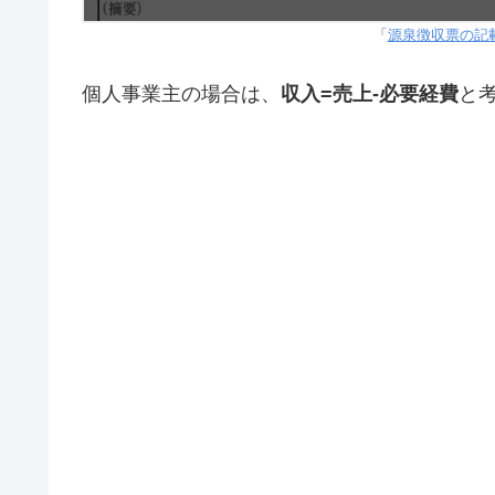
「
源泉徴収票の記
個人事業主の場合は、
収入=売上-必要経費
と