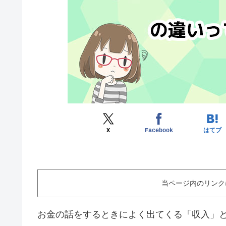
X
Facebook
はてブ
当ページ内のリンク
お金の話をするときによく出てくる「収入」