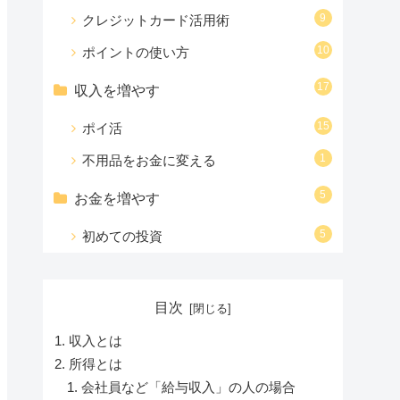
9
クレジットカード活用術
10
ポイントの使い方
17
収入を増やす
15
ポイ活
1
不用品をお金に変える
5
お金を増やす
5
初めての投資
目次
収入とは
所得とは
会社員など「給与収入」の人の場合