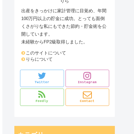
りら
出産をきっかけに家計管理に目覚め、年間
100万円以上の貯金に成功。とっても面倒
くさがりな私にもできた節約・貯金術を公
開しています。
未経験からFP2級取得しました。
このサイトについて
りらについて
Twitter
Instagram
Feedly
Contact