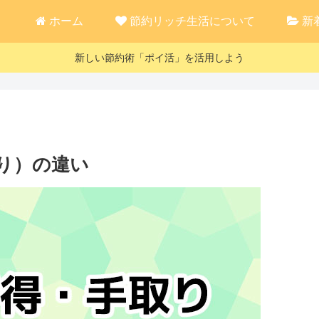
ホーム
節約リッチ生活について
新
新しい節約術「ポイ活」を活用しよう
り）の違い