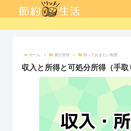
ホーム
家計管理
知っておきたい制度
収入と所得と可処分所得（手取