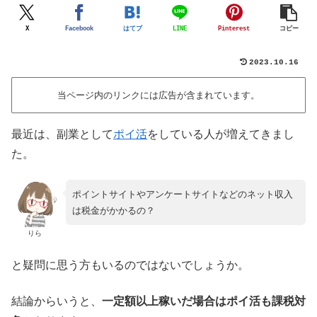
X
Facebook
はてブ
LINE
Pinterest
コピー
2023.10.16
当ページ内のリンクには広告が含まれています。
最近は、副業として
ポイ活
をしている人が増えてきまし
た。
ポイントサイトやアンケートサイトなどのネット収入
は税金がかかるの？
りら
と疑問に思う方もいるのではないでしょうか。
結論からいうと、
一定額以上稼いだ場合はポイ活も課税対