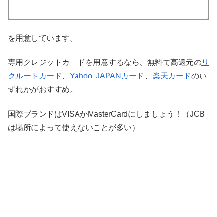
を用意しています。
専用クレジットカードを用意するなら、無料で高還元の
リ
クルートカード
、
Yahoo! JAPANカード
、
楽天カード
のい
ずれかがおすすめ。
国際ブランドはVISAかMasterCardにしましょう！（JCB
は場所によって使えないことが多い）